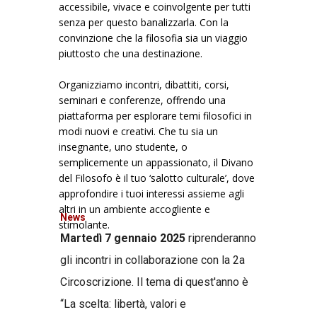
accessibile, vivace e coinvolgente per tutti
senza per questo banalizzarla. Con la
convinzione che la filosofia sia un viaggio
piuttosto che una destinazione.
Organizziamo incontri, dibattiti, corsi,
seminari e conferenze, offrendo una
piattaforma per esplorare temi filosofici in
modi nuovi e creativi. Che tu sia un
insegnante, uno studente, o
semplicemente un appassionato, il Divano
del Filosofo è il tuo ‘salotto culturale’, dove
approfondire i tuoi interessi assieme agli
altri in un ambiente accogliente e
News
stimolante.
Martedì 7 gennaio 2025
riprenderanno
gli incontri in collaborazione con la 2a
Circoscrizione. Il tema di quest'anno è
“La scelta: libertà, valori e