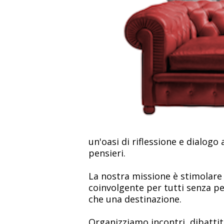
un'oasi di riflessione e dialogo
pensieri.
La nostra missione è stimolare o
coinvolgente per tutti senza per
che una destinazione.
Organizziamo incontri, dibattit