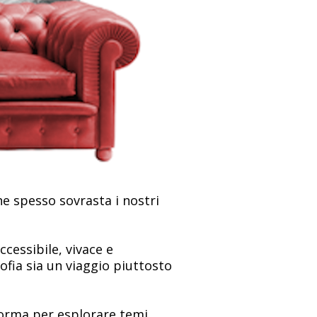
he spesso sovrasta i nostri
ccessibile, vivace e
ofia sia un viaggio piuttosto
aforma per esplorare temi