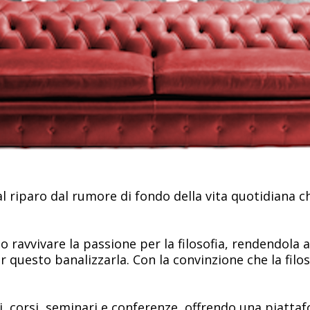
 al riparo dal rumore di fondo della vita quotidiana c
 ravvivare la passione per la filosofia, rendendola a
 questo banalizzarla. Con la convinzione che la filos
i, corsi, seminari e conferenze, offrendo una piatt