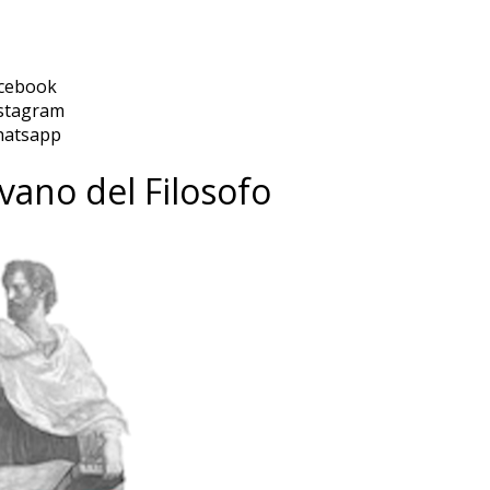
cebook
stagram
hatsapp
ivano del Filosofo