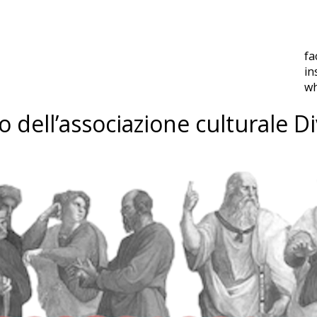
fa
in
w
o dell’associazione culturale D